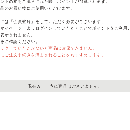
リントの布をご購入された際、ポイントが加算されます。
商品のお買い物にご使用いただけます。
くには「会員登録」をしていただく必要がございます。
「マイページ」よりログインしていただくことでポイントをご利用
は表示されません。
ら
をご確認ください。
リックしていただかないと商品は確保できません。
めにご注文手続きを済まされることをおすすめします。
現在カート内に商品はございません。