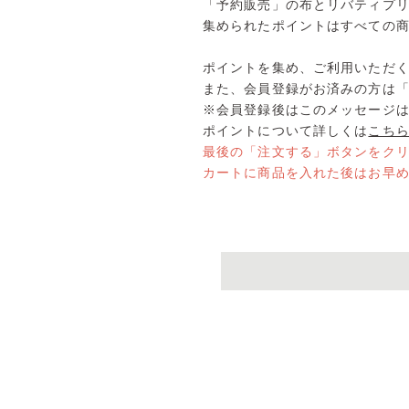
「予約販売」の布とリバティプ
集められたポイントはすべての
ポイントを集め、ご利用いただ
また、会員登録がお済みの方は
※会員登録後はこのメッセージ
ポイントについて詳しくは
こち
最後の「注文する」ボタンをク
カートに商品を入れた後はお早