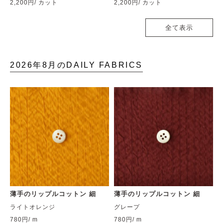
2,200円
/ カット
2,200円
/ カット
全て表示
2026年8月のDAILY FABRICS
薄手のリップルコットン 細
薄手のリップルコットン 細
ライトオレンジ
グレープ
780円
/ m
780円
/ m