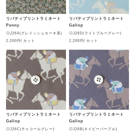
リバティプリントラミネート
リバティプリントラミネート
Penny
Gallop
◎J26A(グレイッシュカーキ系)
◎J26D(ライトブルーグレー)
2,200円
/ カット
2,200円
/ カット
リバティプリントラミネート
リバティプリントラミネート
Gallop
Gallop
◎J26C(チャコールグレー)
◎J26B(ネイビーパープル)