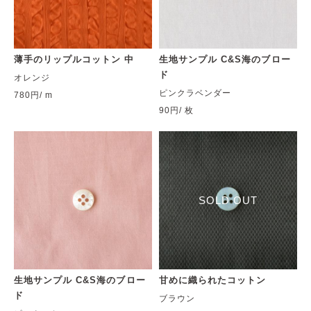
薄手のリップルコットン 中
生地サンプル C&S海のブロー
ド
オレンジ
ピンクラベンダー
780円
/ m
90円
/ 枚
SOLD OUT
生地サンプル C&S海のブロー
甘めに織られたコットン
ド
ブラウン