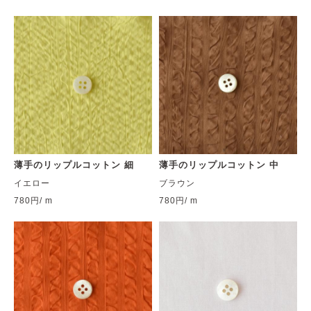
薄手のリップルコットン 細
薄手のリップルコットン 中
イエロー
ブラウン
780円
/ m
780円
/ m