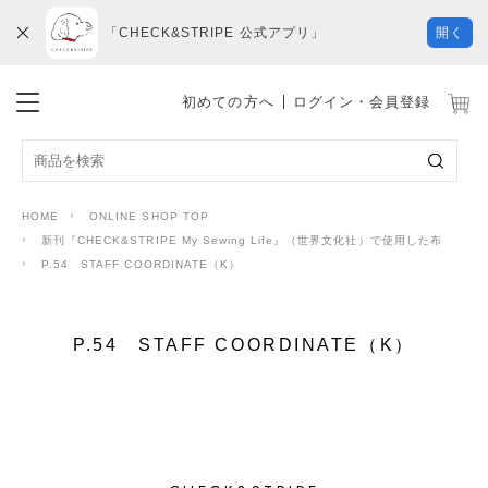
「CHECK&STRIPE 公式アプリ」
開く
初めての方へ
ログイン・会員登録
HOME
ONLINE SHOP TOP
新刊『CHECK&STRIPE My Sewing Life』（世界文化社）で使用した布
P.54 STAFF COORDINATE（K）
P.54 STAFF COORDINATE（K）