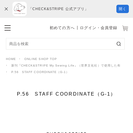
「CHECK&STRIPE 公式アプリ」
開く
初めての方へ
ログイン・会員登録
HOME
ONLINE SHOP TOP
新刊『CHECK&STRIPE My Sewing Life』（世界文化社）で使用した布
P.56 STAFF COORDINATE（G-1）
P.56 STAFF COORDINATE（G-1）