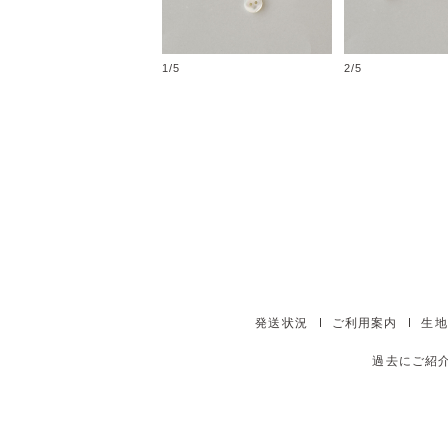
1/5
2/5
発送状況
ご利用案内
生地
過去にご紹