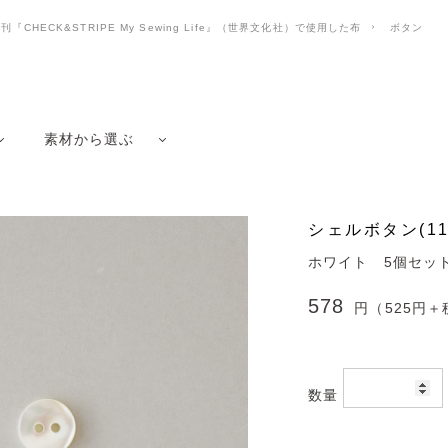
刊『CHECK&STRIPE My Sewing Life』（世界文化社）で使用した布
ボタン
素材から選ぶ
シェルボタン(11
ホワイト 5個セッ
578
円（525円＋
数量