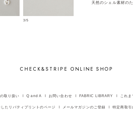
天然のシェル素材の
3/5
4/5
CHECK&STRIPE
ONLINE SHOP
の取り扱い
Q and A
お問い合わせ
FABRIC LIBRARY
これま
介したリバティプリントのページ
メールマガジンのご登録
特定商取引