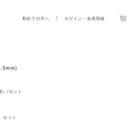
初めての方へ
ログイン・会員登録
.5mm)
ト
税）
/セット
セット