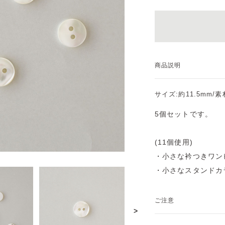
商品説明
サイズ:約11.5mm/
5個セットです。
(11個使用)
・小さな衿つきワン
・小さなスタンドカ
ご注意
>