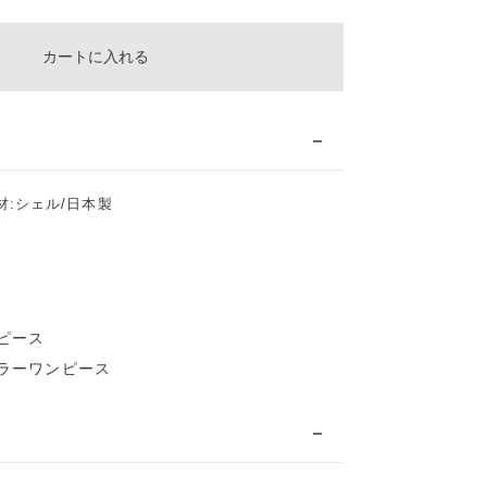
カートに入れる
素材:シェル/日本製
ピース
ラーワンピース