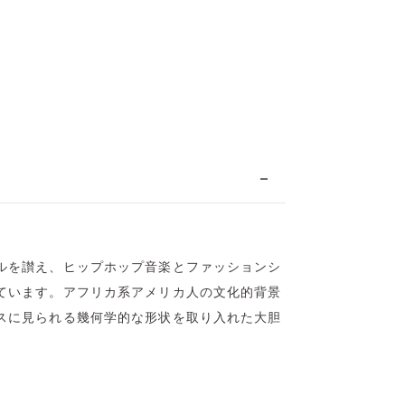
ルを讃え、ヒップホップ音楽とファッションシ
ています。アフリカ系アメリカ人の文化的背景
スに見られる幾何学的な形状を取り入れた大胆