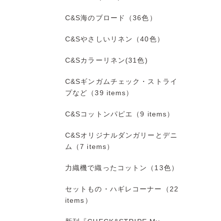
C&S海のブロード（36色）
C&Sやさしいリネン（40色）
C&Sカラーリネン(31色)
C&Sギンガムチェック・ストライ
プなど（39 items）
C&Sコットンパピエ（9 items）
C&Sオリジナルダンガリーとデニ
ム（7 items）
力織機で織ったコットン（13色）
セットもの・ハギレコーナー（22
items）