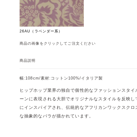
26AU（ラベンダー系）
商品の画像をクリックしてご注文ください
商品説明
幅:108cm/素材:コットン100%/イタリア製
ヒップホップ業界の独自で個性的なファッションスタイ
ーンに表現される大胆でオリジナルなスタイルを反映し
にインスパイアされ、伝統的なアフリカンワックスクロ
な抽象的なバラが描かれています。