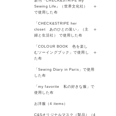
新刊『CHECK&STRIPE My
Sewing Life』（世界文化社）
で使用した布
「CHECK&STRIPE her
closet あのひとの装い」（主
婦と生活社） で使用した布
「COLOUR BOOK 色を楽し
むソーイングブック」で使用し
た布
「Sewing Diary in Paris」で使用
した布
「my favorite 私の好きな服」で
使用した布
お洋服（4 items）
C&Sオリジナルマスク（製品）（4