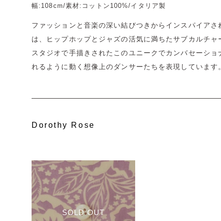
幅:108cm/素材:コットン100%/イタリア製
ファッションと音楽の深い結びつきからインスパイアさ
は、ヒップホップとジャズの活気に満ちたサブカルチャ
スタジオで手描きされたこのユニークでカンバセーショ
れるように動く想像上のダンサーたちを表現しています
Dorothy Rose
SOLD OUT