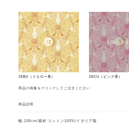
SOLD OU
26BU（イエロー系）
26CU（ピンク系）
商品の画像をクリックしてご注文ください
商品説明
幅:108cm/素材:コットン100%/イタリア製