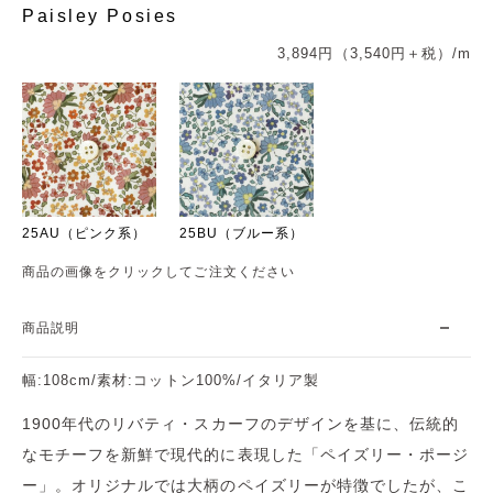
Paisley Posies
3,894円（3,540円＋税）/m
25AU（ピンク系）
25BU（ブルー系）
商品の画像をクリックしてご注文ください
商品説明
幅:108cm/素材:コットン100%/イタリア製
1900年代のリバティ・スカーフのデザインを基に、伝統的
なモチーフを新鮮で現代的に表現した「ペイズリー・ポージ
ー」。オリジナルでは大柄のペイズリーが特徴でしたが、こ